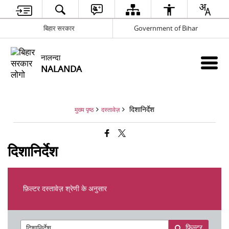
बिहार सरकार
Government of Bihar
नालन्दा
NALANDA
दिशानिर्देश
मुख्य पृष्ठ
दस्तावेज़
दिशानिर्देश
फ़िल्टर दस्तावेज़ श्रेणी के अनुसार
फ़िल्टर