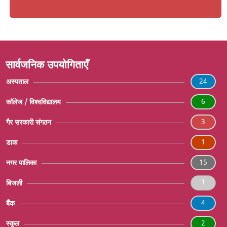
सार्वजनिक उपयोगिताएँ
24
अस्पताल
6
कॉलेज / विश्वविद्यालय
3
गैर सरकारी संगठन
1
डाक
15
नगर पालिका
1
बिजली
4
बैंक
2
स्कूल