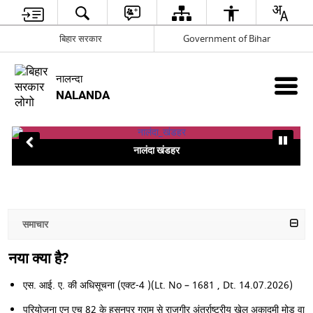
बिहार सरकार
Government of Bihar
नालन्दा
NALANDA
नालंदा खंडहर
समाचार
नया क्या है?
एस. आई. ए. की अधिसूचना (एक्ट-4 )(Lt. No – 1681 , Dt. 14.07.2026)
परियोजना एन एच 82 के हसनपुर ग्राम से राजगीर अंतर्राष्ट्रीय खेल अकादमी मोड वाया