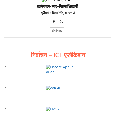
कलेक्टर-सह-जिलाधिकारी
श्रीमती उदिता सिंह, भा.प्र.से
प्रोफाइल
निर्वाचन – ICT एप्लीकेशन