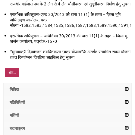
राजगीर बाईपास पथ के 2 लेन से 4 लेन चौडीकरण एबं सुदृढ़ीकरण निर्माण हेतु सूचना
प्रारंभिक अधिसूचना-एक्ट 30/2013 की धारा 11 (1) के तहत – ज़िला भूमि
अधिग्रहण कार्यालय, पत्र
संख्या:-1582,1583,1584,1585,1586,1587,1588,1589,1590,1591,1
प्रारंभिक अधिसूचना – अधिनियम 30/2013 की धारा 11(1) के तहत – जिला भू-
अर्जन कार्यालय, पत्रांक:-1570
“मुख्यमंत्री दिव्यांग्जन शशक्तिकरण छात्र योजना”के अंतर्गत संचालित संबल योजना के
तहत दिव्यांग्जन तिपहिया साइकिल हेतु सूचना
और...
निविदा
गतिविधियाँ
भर्तियाँ
घटनाक्रम