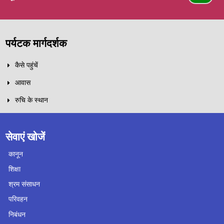
पर्यटक मार्गदर्शक
कैसे पहुंचें
आवास
रुचि के स्थान
सेवाएं खोजें
कानून
शिक्षा
श्रम संसाधन
परिवहन
निबंधन