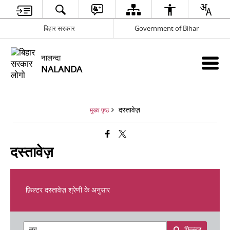
बिहार सरकार
Government of Bihar
नालन्दा
NALANDA
दस्तावेज़
मुख्य पृष्ठ
दस्तावेज़
फ़िल्टर दस्तावेज़ श्रेणी के अनुसार
फ़िल्टर