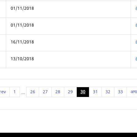
01/11/2018
01/11/2018
16/11/2018
13/10/2018
rev
1
26
27
28
29
30
31
32
33
अग
...