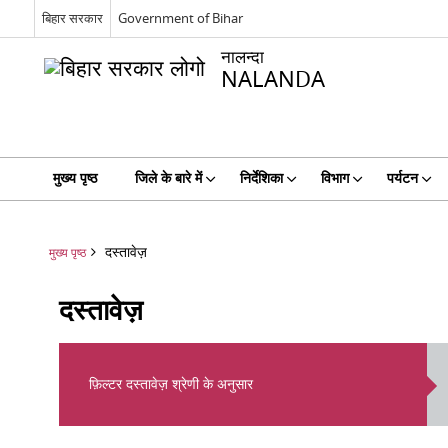
बिहार सरकार
Government of Bihar
नालन्दा
NALANDA
मुख्य पृष्ठ
जिले के बारे में
निर्देशिका
विभाग
पर्यटन
दस्तावेज़
मुख्य पृष्ठ
दस्तावेज़
फ़िल्टर दस्तावेज़ श्रेणी के अनुसार