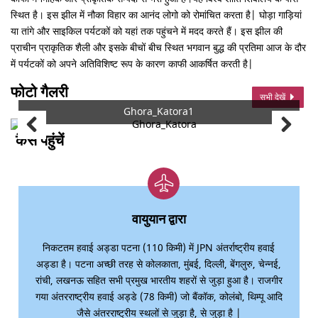
स्थित है। इस झील में नौका विहार का आनंद लोगो को रोमांचित करता है| घोड़ा गाड़ियां
या तांगे और साइकिल पर्यटकों को यहां तक पहुंचने में मदद करते हैं। इस झील की
प्राचीन प्राकृतिक शैली और इसके बीचों बीच स्थित भगवान बुद्ध की प्रतिमा आज के दौर
में पर्यटकों को अपने अतिविशिष्ट रूप के कारण काफी आकर्षित करती है|
फोटो गैलरी
सभी देखें
Ghora_Katora1
कैसे पहुंचें
वायुयान द्वारा
निकटतम हवाई अड्डा पटना (110 किमी) में JPN अंतर्राष्ट्रीय हवाई
अड्डा है। पटना अच्छी तरह से कोलकाता, मुंबई, दिल्ली, बेंगलुरु, चेन्नई,
रांची, लखनऊ सहित सभी प्रमुख भारतीय शहरों से जुड़ा हुआ है। राजगीर
गया अंतरराष्ट्रीय हवाई अड्डे (78 किमी) जो बैंकॉक, कोलंबो, थिम्पू आदि
जैसे अंतरराष्ट्रीय स्थलों से जुड़ा है, से जुड़ा है |