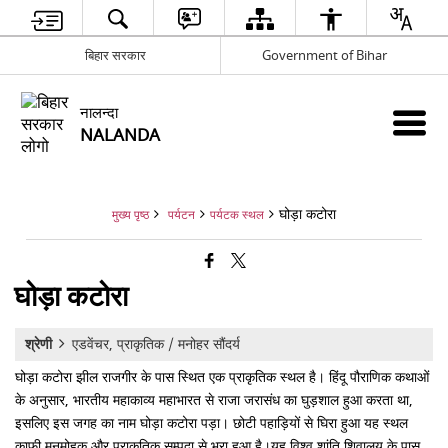
बिहार सरकार
Government of Bihar
नालन्दा
NALANDA
घोड़ा कटोरा
मुख्य पृष्ठ
पर्यटन
पर्यटक स्थल
घोड़ा कटोरा
श्रेणी
एडवेंचर, प्राकृतिक / मनोहर सौंदर्य
घोड़ा कटोरा झील राजगीर के पास स्थित एक प्राकृतिक स्थल है। हिंदू पौराणिक कथाओं
के अनुसार, भारतीय महाकाव्य महाभारत से राजा जरासंध का घुड़शाल हुआ करता था,
इसलिए इस जगह का नाम घोड़ा कटोरा पड़ा। छोटी पहाड़ियों से घिरा हुआ यह स्थल
काफी मनमोहक और प्राकृतिक सम्पदा से भरा हुआ है।यह विश्व शांति शिवालय के पास