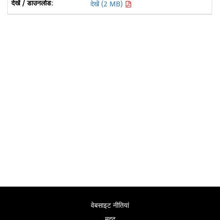
देखें (2 MB)
वेबसाइट नीतियां
मदद