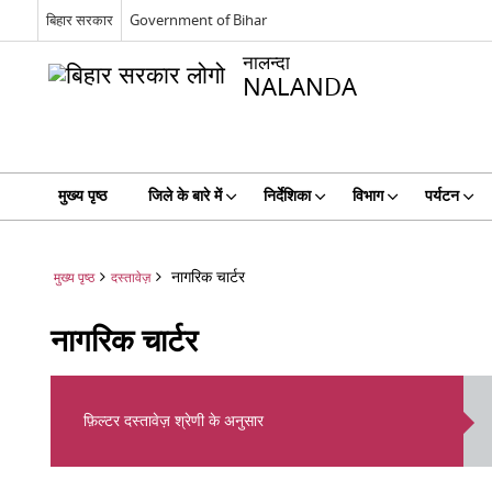
बिहार सरकार
Government of Bihar
नालन्दा
NALANDA
मुख्य पृष्ठ
जिले के बारे में
निर्देशिका
विभाग
पर्यटन
नागरिक चार्टर
मुख्य पृष्ठ
दस्तावेज़
नागरिक चार्टर
फ़िल्टर दस्तावेज़ श्रेणी के अनुसार