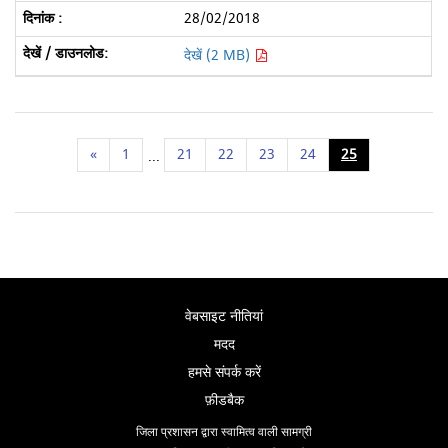
28/02/2018
देखें (2 MB)
«
1
21
22
23
24
25
...
वेबसाइट नीतियां
मदद
हमसे संपर्क करें
फ़ीडबैक
जिला प्रशासन द्वारा स्वामित्व वाली सामग्री