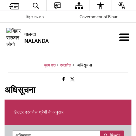
बिहार सरकार
Government of Bihar
नालन्दा
NALANDA
अधिसूचना
मुख्य पृष्ठ
दस्तावेज़
अधिसूचना
फ़िल्टर दस्तावेज़ श्रेणी के अनुसार
फ़िल्टर